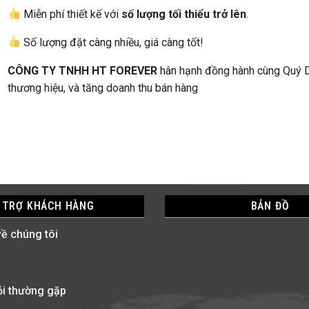
Miễn phí thiết kế với
số lượng tối thiểu trở lên
.
Số lượng đặt càng nhiều, giá càng tốt!
CÔNG TY TNHH HT FOREVER
hân hạnh đồng hành cùng Quý Do
thương hiệu, và tăng doanh thu bán hàng
 TRỢ KHÁCH HÀNG
BẢN ĐỒ
về chúng tôi
i thường gặp