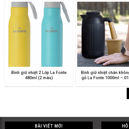
Bình giữ nhiệt 2 Lớp La Fonte
Bình giữ nhiệt chân khôn
480ml (2 màu)
gỗ La Fonte 1000ml – 0
BÀI VIẾT MỚI
HỖ