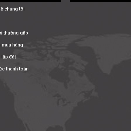
về chúng tôi
i thường gặp
 mua hàng
 lắp đặt
c thanh toán