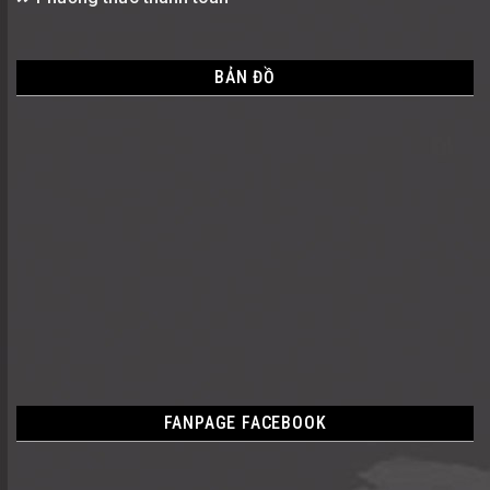
BẢN ĐỒ
FANPAGE FACEBOOK