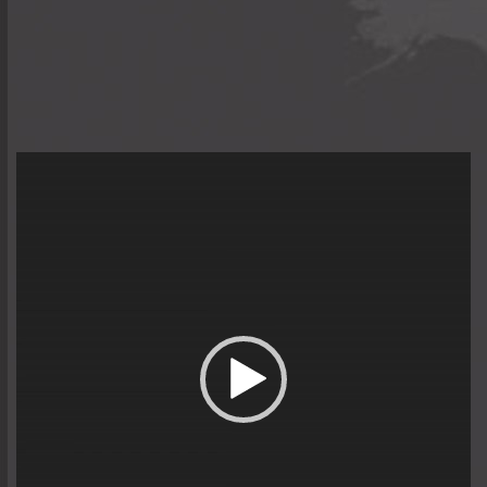
Trình
chơi
Video