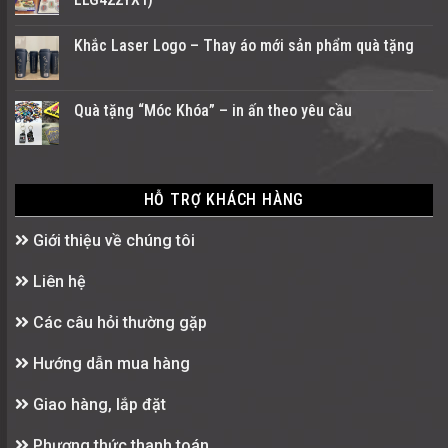
Khắc Laser Logo – Thay áo mới sản phẩm quà tặng
Quà tặng “Móc Khóa” – in ấn theo yêu cầu
HỖ TRỢ KHÁCH HÀNG
Giới thiệu về chúng tôi
Liên hệ
Các câu hỏi thường gặp
Hướng dẫn mua hàng
Giao hàng, lắp đặt
Phương thức thanh toán