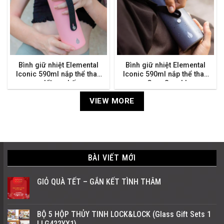
Bình giữ nhiệt Elemental
Bình giữ nhiệt Elemental
Iconic 590ml nắp thể thao
Iconic 590ml nắp thể thao
– Hồng phấn
– Grey Speckle
VIEW MORE
BÀI VIẾT MỚI
GIỎ QUÀ TẾT – GẮN KẾT TÌNH THÂM
BỘ 5 HỘP THỦY TINH LOCK&LOCK (Glass Gift Sets 1
LLG422YX1)