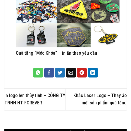
Quà tặng “Móc Khóa” – in ấn theo yêu cầu
In logo lên thủy tinh – CÔNG TY
Khắc Laser Logo – Thay áo
TNHH HT FOREVER
mới sản phẩm quà tặng