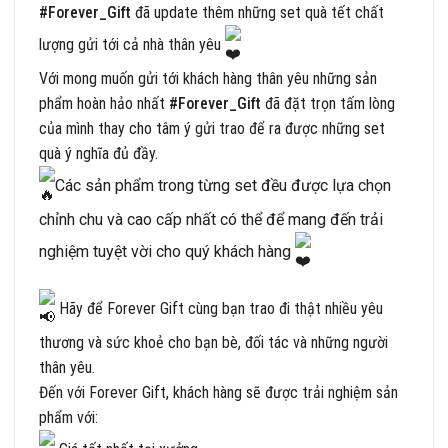
#Forever_Gift
đã update thêm những set quà tết chất
lượng gửi tới cả nhà thân yêu
Với mong muốn gửi tới khách hàng thân yêu những sản
phẩm hoàn hảo nhất
#Forever_Gift
đã đặt trọn tấm lòng
của mình thay cho tâm ý gửi trao để ra được những set
quà ý nghĩa đủ đầy.
Các sản phẩm trong từng set đều được lựa chọn
chỉnh chu và cao cấp nhất có thể để mang đến trải
nghiệm tuyệt vời cho quý khách hàng
Hãy để Forever Gift cùng bạn trao đi thật nhiều yêu
thương và sức khoẻ cho bạn bè, đối tác và những người
thân yêu.
Đến với Forever Gift, khách hàng sẽ được trải nghiệm sản
phẩm với: