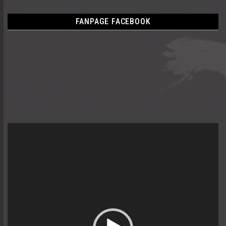
FANPAGE FACEBOOK
Trình
chơi
Video