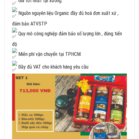
Giá tốt nhất tại xưởng.
Nguồn nguyên liệu Organic đầy đủ hoá đơn xuất xứ ,
đảm bảo ATVSTP
Quy mô công nghiệp đảm bảo số lượng lớn , đúng tiến
độ
Miễn phí vận chuyển tại TP.HCM.
Đầy đủ VAT cho khách hàng yêu cầu