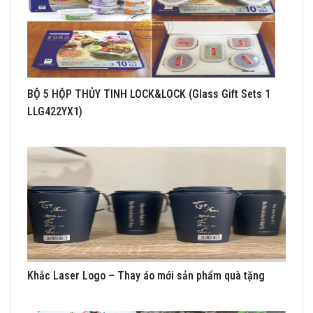
BỘ 5 HỘP THỦY TINH LOCK&LOCK (Glass Gift Sets 1
LLG422YX1)
Khắc Laser Logo – Thay áo mới sản phẩm quà tặng