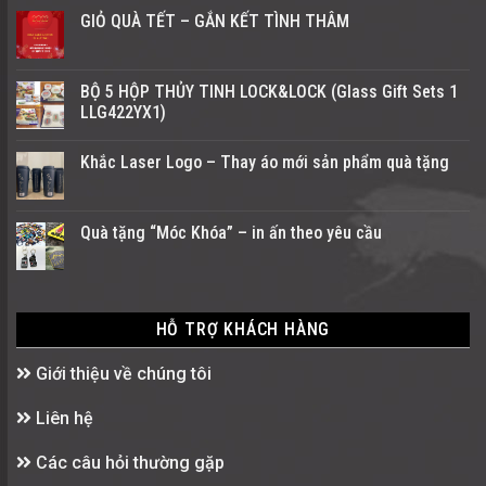
GIỎ QUÀ TẾT – GẮN KẾT TÌNH THÂM
BỘ 5 HỘP THỦY TINH LOCK&LOCK (Glass Gift Sets 1
LLG422YX1)
Khắc Laser Logo – Thay áo mới sản phẩm quà tặng
Quà tặng “Móc Khóa” – in ấn theo yêu cầu
HỖ TRỢ KHÁCH HÀNG
Giới thiệu về chúng tôi
Liên hệ
Các câu hỏi thường gặp