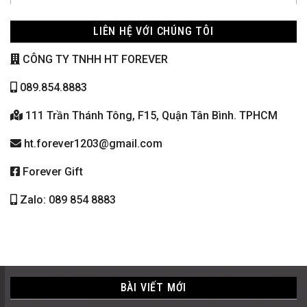
LIÊN HỆ VỚI CHÚNG TÔI
CÔNG TY TNHH HT FOREVER
089.854.8883
111 Trần Thánh Tông, F15, Quận Tân Bình. TPHCM
ht.forever1203@gmail.com
Forever Gift
Zalo: 089 854 8883
BÀI VIẾT MỚI