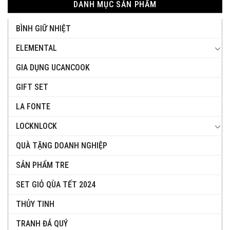
DANH MỤC SẢN PHẨM
BÌNH GIỮ NHIỆT
ELEMENTAL
GIA DỤNG UCANCOOK
GIFT SET
LA FONTE
LOCKNLOCK
QUÀ TẶNG DOANH NGHIỆP
SẢN PHẨM TRE
SET GIỎ QÙA TẾT 2024
THỦY TINH
TRANH ĐÁ QUÝ