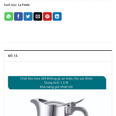
Danh mục:
La Fonte
MÔ TẢ