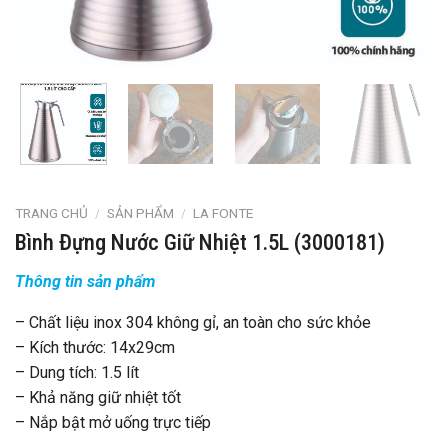
TRANG CHỦ
/
SẢN PHẨM
/
LA FONTE
Bình Đựng Nước Giữ Nhiệt 1.5L (3000181)
Thông tin sản phẩm
– Chất liệu inox 304 không gỉ, an toàn cho sức khỏe
– Kích thước: 14x29cm
– Dung tích: 1.5 lít
– Khả năng giữ nhiệt tốt
– Nắp bật mở uống trực tiếp