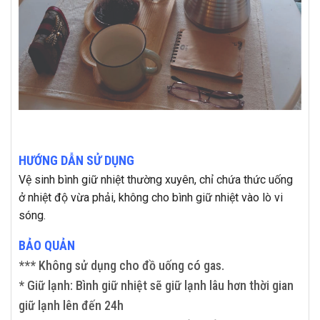
HƯỚNG DẪN SỬ DỤNG
Vệ sinh bình giữ nhiệt thường xuyên, chỉ chứa thức uống
ở nhiệt độ vừa phải, không cho bình giữ nhiệt vào lò vi
sóng.
BẢO QUẢN
*** Không sử dụng cho đồ uống có gas.
* Giữ lạnh: Bình giữ nhiệt sẽ giữ lạnh lâu hơn thời gian
giữ lạnh lên đến 24h