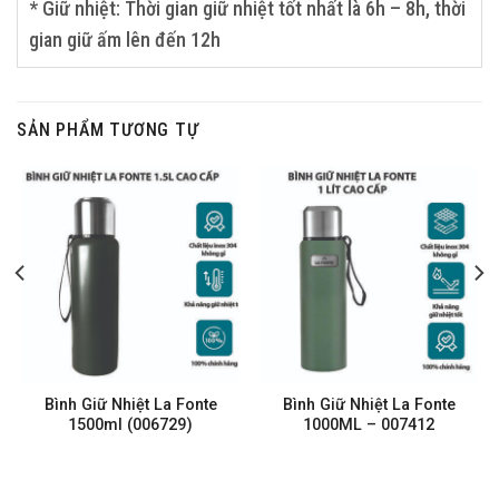
* Giữ nhiệt: Thời gian giữ nhiệt tốt nhất là 6h – 8h, thời
gian giữ ấm lên đến 12h
SẢN PHẨM TƯƠNG TỰ
Bình Giữ Nhiệt La Fonte
Bình Giữ Nhiệt La Fonte
1500ml (006729)
1000ML – 007412