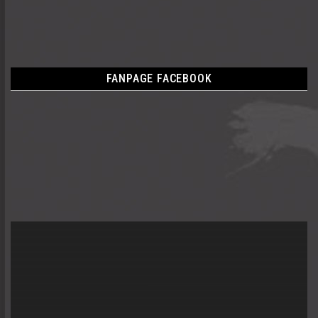
FANPAGE FACEBOOK
Trình
chơi
Video