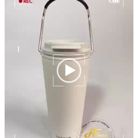
Video