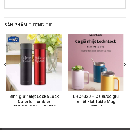
SẢN PHẨM TƯƠNG TỰ
Bình giữ nhiệt Lock&Lock
LHC4320 – Ca nước giữ
Colorful Tumbler
nhiệt Flat Table Mug
(FUNCOLOR) LHC4015
730ml
(390ml)