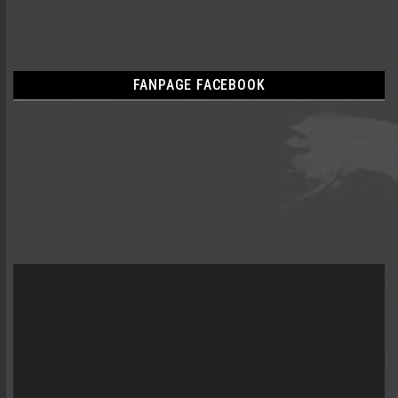
FANPAGE FACEBOOK
Trình
chơi
Video