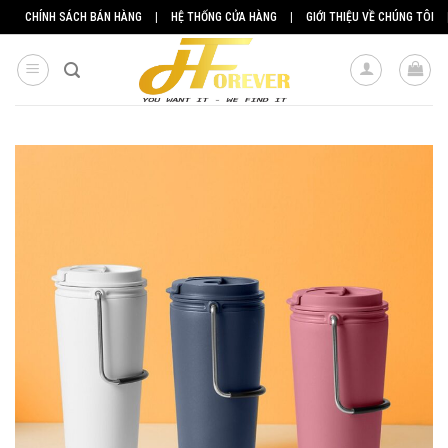
Skip
CHÍNH SÁCH BÁN HÀNG
|
HỆ THỐNG CỬA HÀNG
|
GIỚI THIỆU VỀ CHÚNG TÔI
to
content