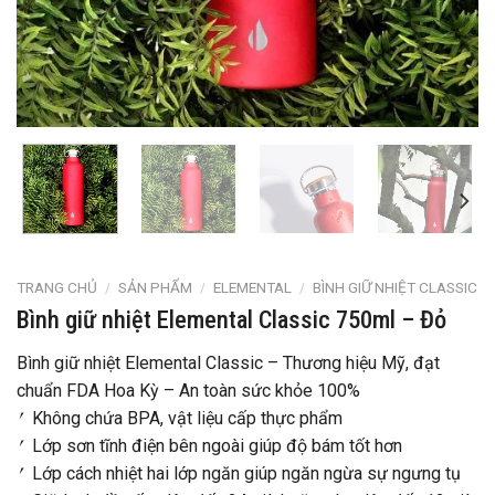
TRANG CHỦ
/
SẢN PHẨM
/
ELEMENTAL
/
BÌNH GIỮ NHIỆT CLASSIC
Bình giữ nhiệt Elemental Classic 750ml – Đỏ
Bình giữ nhiệt Elemental Classic – Thương hiệu Mỹ, đạt
chuẩn FDA Hoa Kỳ – An toàn sức khỏe 100%
⎖ Không chứa BPA, vật liệu cấp thực phẩm
⎖ Lớp sơn tĩnh điện bên ngoài giúp độ bám tốt hơn
⎖ Lớp cách nhiệt hai lớp ngăn giúp ngăn ngừa sự ngưng tụ