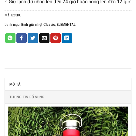
⎖ Giữ lạnh đồ uống lên đến 24 giờ hoặc nóng lên đến 12 giờ
Mã:
B25DO
Danh mục:
Bình giữ nhiệt Classic
,
ELEMENTAL
MÔ TẢ
THÔNG TIN BỔ SUNG