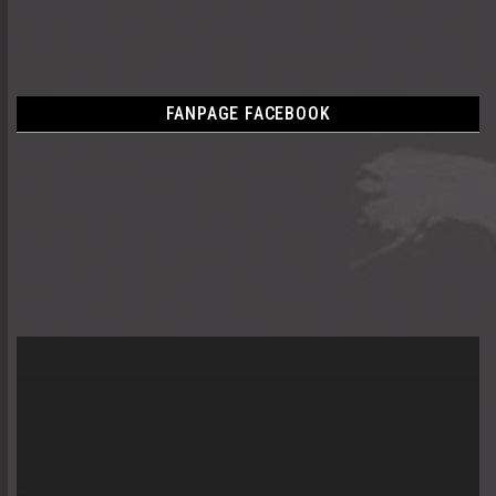
FANPAGE FACEBOOK
Trình
chơi
Video