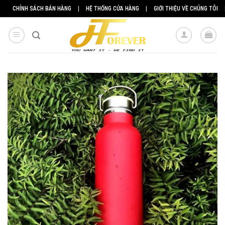
Skip
CHÍNH SÁCH BÁN HÀNG
|
HỆ THỐNG CỬA HÀNG
|
GIỚI THIỆU VỀ CHÚNG TÔI
to
content