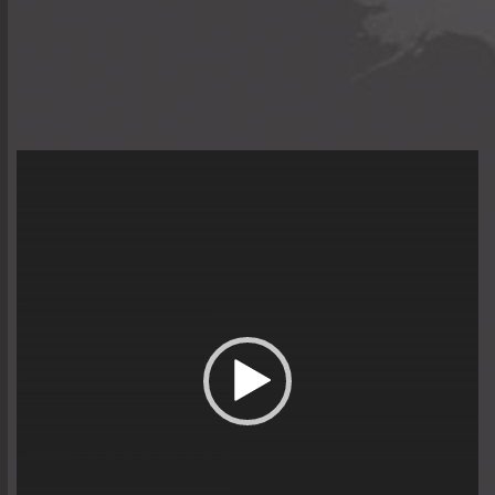
Trình
chơi
Video