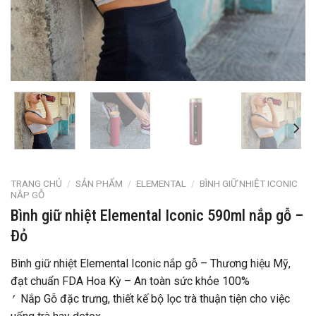
TRANG CHỦ
/
SẢN PHẨM
/
ELEMENTAL
/
BÌNH GIỮ NHIỆT ICONIC
NẮP GỖ
Bình giữ nhiệt Elemental Iconic 590ml nắp gỗ –
Đỏ
Bình giữ nhiệt Elemental Iconic nắp gỗ – Thương hiệu Mỹ,
đạt chuẩn FDA Hoa Kỳ – An toàn sức khỏe 100%
⎖ Nắp Gỗ đặc trưng, thiết kế bộ lọc trà thuận tiện cho việc