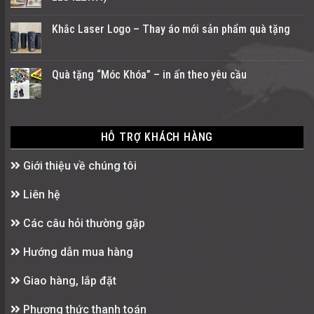
Khắc Laser Logo – Thay áo mới sản phẩm quà tặng
Quà tặng “Móc Khóa” – in ấn theo yêu cầu
HỖ TRỢ KHÁCH HÀNG
Giới thiệu về chúng tôi
Liên hệ
Các câu hỏi thường gặp
Hướng dẫn mua hàng
Giao hàng, lắp đặt
Phương thức thanh toán