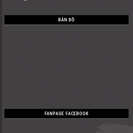
BẢN ĐỒ
FANPAGE FACEBOOK