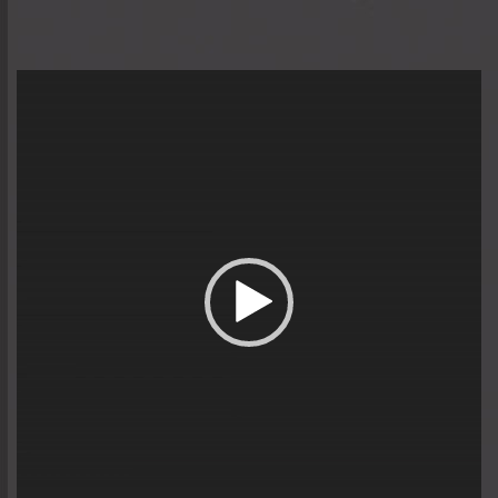
Trình
chơi
Video