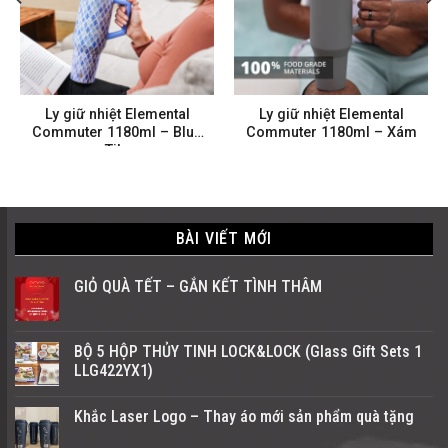
Ly giữ nhiệt Elemental
Ly giữ nhiệt Elemental
Commuter 1180ml – Blue
Commuter 1180ml – Xám
Tile
BÀI VIẾT MỚI
GIỎ QUÀ TẾT – GẮN KẾT TÌNH THÂM
BỘ 5 HỘP THỦY TINH LOCK&LOCK (Glass Gift Sets 1
LLG422YX1)
Khắc Laser Logo – Thay áo mới sản phẩm quà tặng