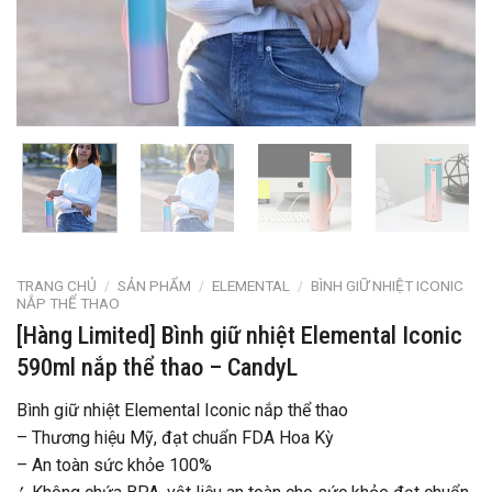
TRANG CHỦ
/
SẢN PHẨM
/
ELEMENTAL
/
BÌNH GIỮ NHIỆT ICONIC
NẮP THỂ THAO
[Hàng Limited] Bình giữ nhiệt Elemental Iconic
590ml nắp thể thao – CandyL
Bình giữ nhiệt Elemental Iconic nắp thể thao
– Thương hiệu Mỹ, đạt chuẩn FDA Hoa Kỳ
– An toàn sức khỏe 100%