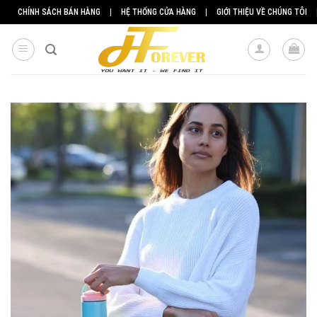
Skip
CHÍNH SÁCH BÁN HÀNG
|
HỆ THỐNG CỬA HÀNG
|
GIỚI THIỆU VỀ CHÚNG TÔI
to
content