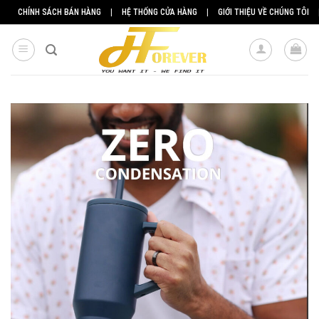
Skip
CHÍNH SÁCH BÁN HÀNG
|
HỆ THỐNG CỬA HÀNG
|
GIỚI THIỆU VỀ CHÚNG TÔI
to
content