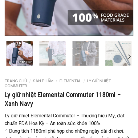
TRANG CHỦ
/
SẢN PHẨM
/
ELEMENTAL
/
LY GIỮ NHIỆT
COMMUTER
Ly giữ nhiệt Elemental Commuter 1180ml –
Xanh Navy
Ly giữ nhiệt Elemental Commuter – Thương hiệu Mỹ, đạt
chuẩn FDA Hoa Kỳ – An toàn sức khỏe 100%
⎖ Dung tích 1180ml phù hợp cho những ngày dài đi chơi.