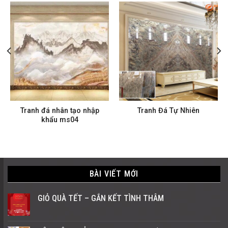
Tranh đá nhân tạo nhập
Tranh Đá Tự Nhiên
khẩu ms04
BÀI VIẾT MỚI
GIỎ QUÀ TẾT – GẮN KẾT TÌNH THÂM