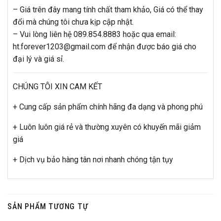
– Giá trên đây mang tính chất tham khảo, Giá có thể thay
đổi mà chúng tôi chưa kịp cập nhật.
– Vui lòng liên hệ 089.854.8883 hoặc qua email:
ht.forever1203@gmail.com để nhận được báo giá cho
đại lý và giá sỉ.
CHÚNG TÔI XIN CAM KẾT
+ Cung cấp sản phẩm chính hãng đa dạng và phong phú
+ Luôn luôn giá rẻ và thường xuyên có khuyến mãi giảm
giá
+ Dịch vụ bảo hàng tân nơi nhanh chóng tận tụy
SẢN PHẨM TƯƠNG TỰ