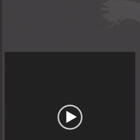
Trình
chơi
Video