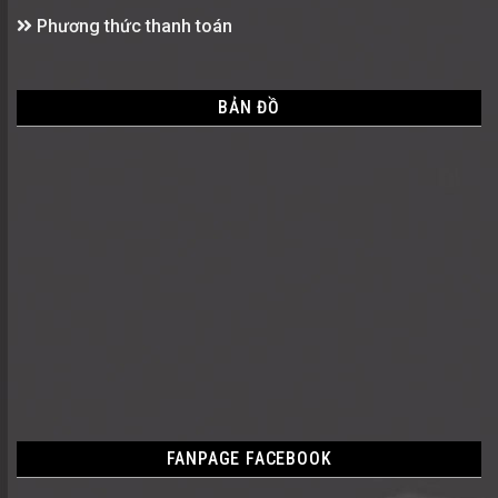
Phương thức thanh toán
BẢN ĐỒ
FANPAGE FACEBOOK