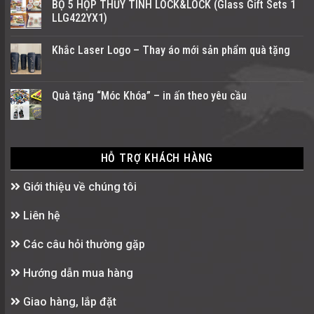
BỘ 5 HỘP THỦY TINH LOCK&LOCK (Glass Gift Sets 1
LLG422YX1)
Khắc Laser Logo – Thay áo mới sản phẩm quà tặng
Quà tặng “Móc Khóa” – in ấn theo yêu cầu
HỖ TRỢ KHÁCH HÀNG
Giới thiệu về chúng tôi
Liên hệ
Các câu hỏi thường gặp
Hướng dẫn mua hàng
Giao hàng, lắp đặt