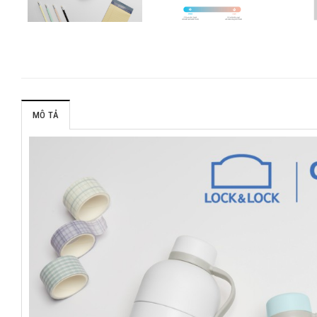
MÔ TẢ