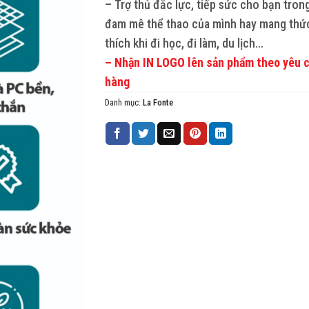
– Trợ thủ đắc lực, tiếp sức cho bạn tron
đam mê thể thao của mình hay mang thứ
thích khi đi học, đi làm, du lịch…
– Nhận IN LOGO lên sản phẩm theo yêu 
hàng
Danh mục:
La Fonte